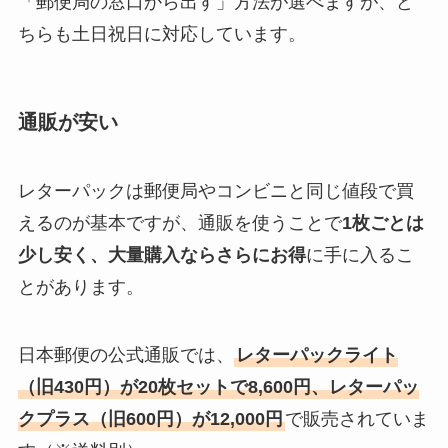
「郵便局の窓口から出す」方法が選べますが、ど
ちらも土日祝日に対応しています。
通販が安い
レターパックは郵便局やコンビニと同じ値段で買
えるのが基本ですが、通販を使うことで
1枚ごとは
少し安く、大量購入ならさらにお得
に手に入るこ
とがあります。
日本郵便の公式通販では、
レターパックライト
（旧430円）が20枚セットで8,600円、レターパッ
クプラス（旧600円）が12,000円
で販売されていま