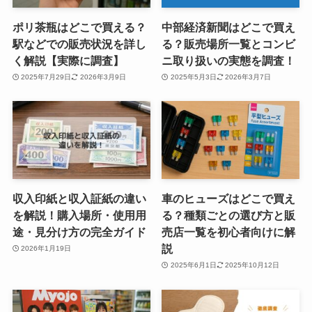
ポリ茶瓶はどこで買える？
中部経済新聞はどこで買え
駅などでの販売状況を詳し
る？販売場所一覧とコンビ
く解説【実際に調査】
ニ取り扱いの実態を調査！
2025年7月29日
2026年3月9日
2025年5月3日
2026年3月7日
収入印紙と収入証紙の違い
車のヒューズはどこで買え
を解説！購入場所・使用用
る？種類ごとの選び方と販
途・見分け方の完全ガイド
売店一覧を初心者向けに解
説
2026年1月19日
2025年6月1日
2025年10月12日