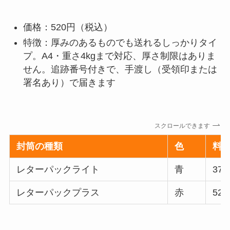
価格：520円（税込）
特徴：厚みのあるものでも送れるしっかりタイ
プ。A4・重さ4kgまで対応、厚さ制限はありま
せん。追跡番号付きで、手渡し（受領印または
署名あり）で届きます
スクロールできます
封筒の種類
色
料
レターパックライト
青
37
レターパックプラス
赤
52