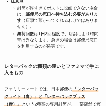
注意点
封筒が厚すぎてポストに投函できない場合
は、
郵便局の窓口へ持ち込む必要がありま
す
（店頭で預かってくれるわけではありま
せん）。
集荷回数は1日2回程度
で、店舗により時間
帯は異なります。急ぎの場合は郵便局窓口
を利用するのが確実です。
レターパックの種類の違いとファミマで手に
入るもの
ファミリーマートでは、日本郵便の
「レターパッ
クライト（青）」と「レターパックプラス
（赤）」
という2種類の専用封筒が、一部店舗で買