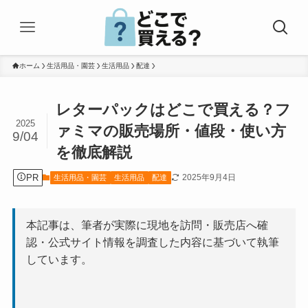
ホーム
生活用品・園芸
生活用品
配達
レターパックはどこで買える？フ
2025
ァミマの販売場所・値段・使い方
9/04
を徹底解説
PR
2025年9月4日
生活用品・園芸
生活用品
配達
本記事は、筆者が実際に現地を訪問・販売店へ確
認・公式サイト情報を調査した内容に基づいて執筆
しています。