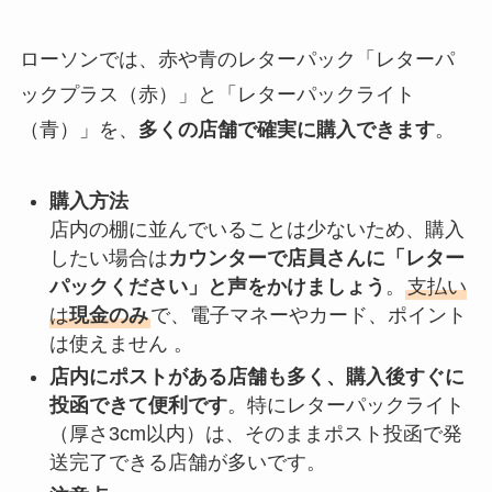
ローソンでは、赤や青のレターパック「レターパ
ックプラス（赤）」と「レターパックライト
（青）」を、
多くの店舗で確実に購入できます
。
購入方法
店内の棚に並んでいることは少ないため、購入
したい場合は
カウンターで店員さんに「レター
パックください」と声をかけましょう
。
支払い
は
現金のみ
で、電子マネーやカード、ポイント
は使えません 。
店内にポストがある店舗も多く、購入後すぐに
投函できて便利です
。特にレターパックライト
（厚さ3cm以内）は、そのままポスト投函で発
送完了できる店舗が多いです。