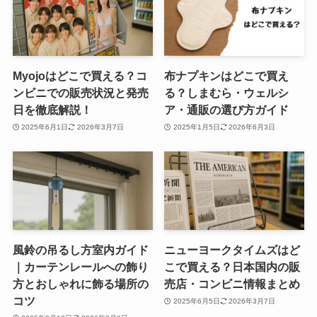
Myojoはどこで買える？コ
布ナプキンはどこで買え
ンビニでの販売状況と発売
る？しまむら・ウェルシ
日を徹底解説！
ア・通販の選び方ガイド
2025年6月1日
2026年3月7日
2025年1月5日
2026年6月3日
風鈴の吊るし方室内ガイド
ニューヨークタイムズはど
｜カーテンレールへの飾り
こで買える？日本国内の販
方とおしゃれに飾る場所の
売店・コンビニ情報まとめ
コツ
2025年6月5日
2026年3月7日