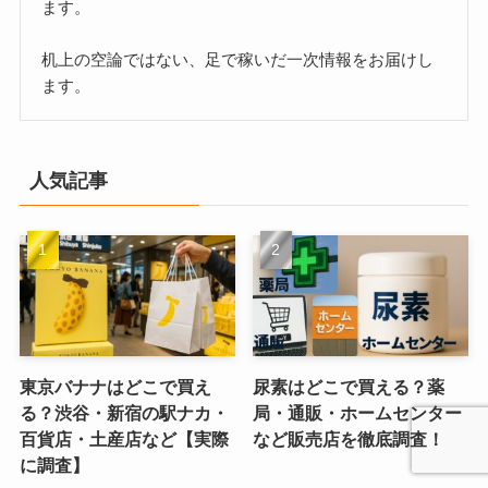
ます。
机上の空論ではない、足で稼いだ一次情報をお届けし
ます。
人気記事
東京バナナはどこで買え
尿素はどこで買える？薬
る？渋谷・新宿の駅ナカ・
局・通販・ホームセンター
百貨店・土産店など【実際
など販売店を徹底調査！
に調査】