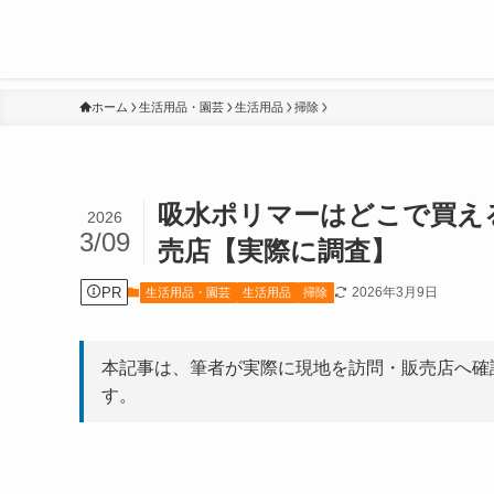
ホーム
生活用品・園芸
生活用品
掃除
吸水ポリマーはどこで買え
2026
3/09
売店【実際に調査】
PR
2026年3月9日
生活用品・園芸
生活用品
掃除
本記事は、筆者が実際に現地を訪問・販売店へ確
す。