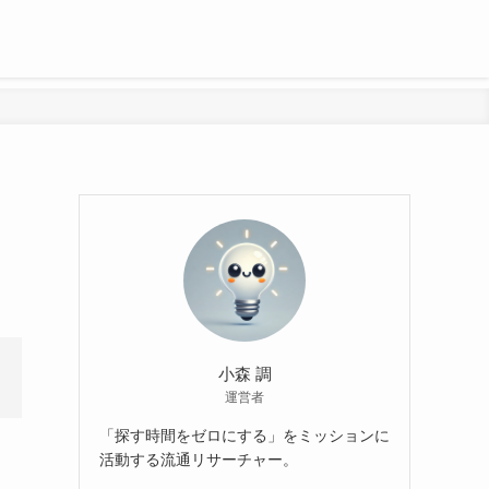
小森 調
運営者
「探す時間をゼロにする」をミッションに
活動する流通リサーチャー。