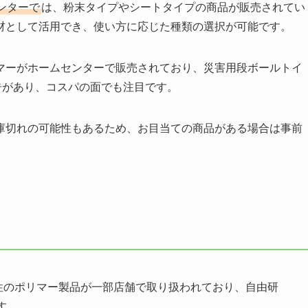
ンターで
は、粉末タイプやシートタイプの商品が販売されてい
材として活用でき、使い方に応じた種類の選択が可能です。
マーがホームセンターで販売されており、災害用段ボールトイ
告があり、コスパの面でも注目です。
庫切れの可能性もあるため、お目当ての商品がある場合は事前
水性のポリマー製品が一部店舗で取り扱われており、自由研
す。