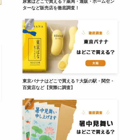
尿素はどこで買える？薬局・通販・ホームセン
ターなど販売店を徹底調査！
東京バナナはどこで買える？大阪の駅・関空・
百貨店など【実際に調査】