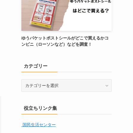
ゆうパケットポストシールがどこで買えるかコ
ンビニ（ローソンなど）などを調査！
カテゴリー
カ
テ
ゴ
リ
役立ちリンク集
ー
国民生活センター