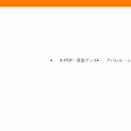
K-POP・音楽グッズ
アパレル・シ