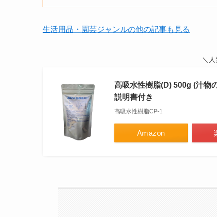
生活用品・園芸ジャンルの他の記事も見る
＼人
高吸水性樹脂(D) 500g 
説明書付き
高吸水性樹脂CP-1
Amazon