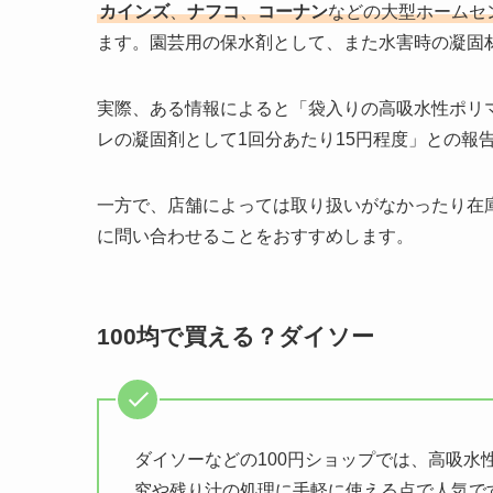
カインズ
、
ナフコ
、
コーナン
などの大型ホームセ
ます。園芸用の保水剤として、また水害時の凝固
実際、ある情報によると「袋入りの高吸水性ポリ
レの凝固剤として1回分あたり15円程度」との報
一方で、店舗によっては取り扱いがなかったり在
に問い合わせることをおすすめします。
100均で買える？ダイソー
ダイソーなどの100円ショップでは、高吸
究や残り汁の処理に手軽に使える点で人気で