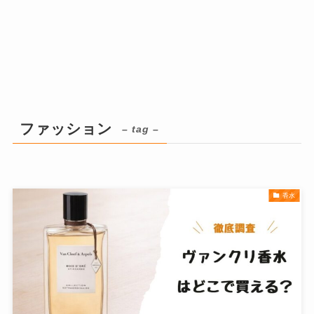
ファッション
– tag –
香水