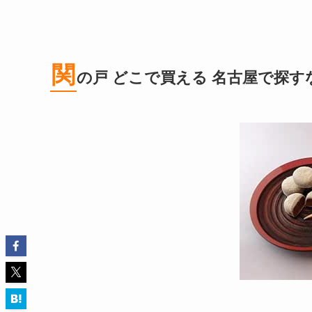
関
の戸 どこで買える 名古屋で探