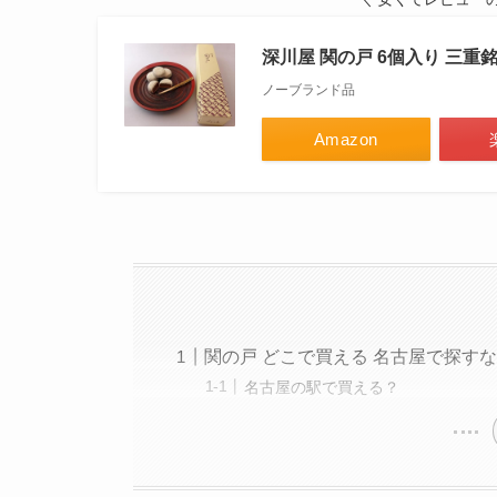
深川屋 関の戸 6個入り 三重
ノーブランド品
Amazon
関の戸 どこで買える 名古屋で探す
名古屋の駅で買える？