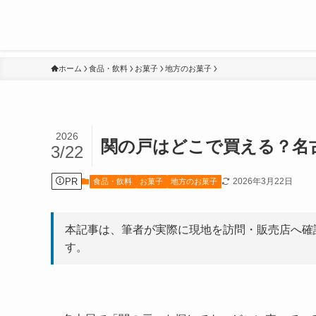
ホーム
食品・飲料
お菓子
地方のお菓子
2026
関の戸はどこで買える？名
3/22
PR
2026年3月22日
食品・飲料
お菓子
地方のお菓子
本記事は、筆者が実際に現地を訪問・販売店へ確
す。