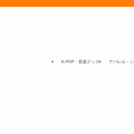
K-POP・音楽グッズ
アパレル・シ