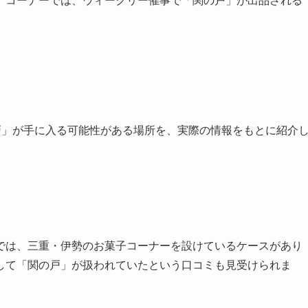
」コーナーでは、ウィークリー催事で「関の戸」が出品される
戸」が手に入る可能性がある場所を、実際の情報をもとに紹介
では、三重・伊勢のお菓子コーナーを設けているケースがあり
して「関の戸」が扱われていたという口コミも見受けられま