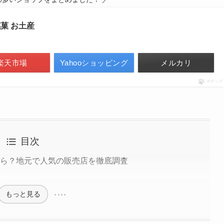
銘菓 お土産
楽天市場
Yahooショッピング
メルカリ
ポチップ
目次
なら？地元で人気の販売店を徹底調査
もっと見る