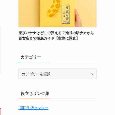
東京バナナはどこで買える？池袋の駅ナカから
百貨店まで徹底ガイド【実際に調査】
カテゴリー
カ
テ
ゴ
リ
役立ちリンク集
ー
国民生活センター