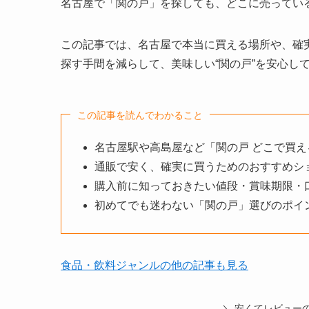
名古屋で「関の戸」を探しても、どこに売ってい
この記事では、名古屋で本当に買える場所や、確
探す手間を減らして、美味しい“関の戸”を安心し
この記事を読んでわかること
名古屋駅や高島屋など「関の戸 どこで買え
通販で安く、確実に買うためのおすすめシ
購入前に知っておきたい値段・賞味期限・
初めてでも迷わない「関の戸」選びのポイ
食品・飲料ジャンルの他の記事も見る
＼ 安くてレビュー