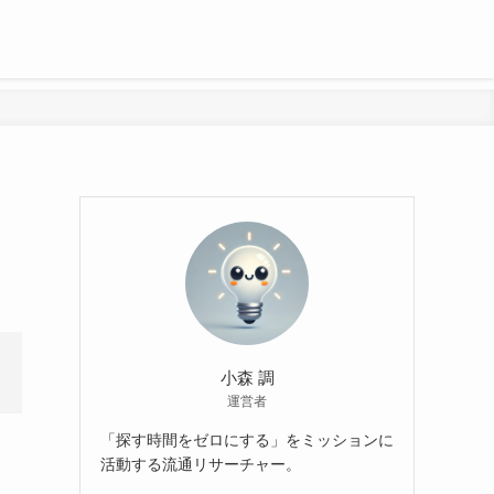
】
小森 調
運営者
「探す時間をゼロにする」をミッションに
活動する流通リサーチャー。