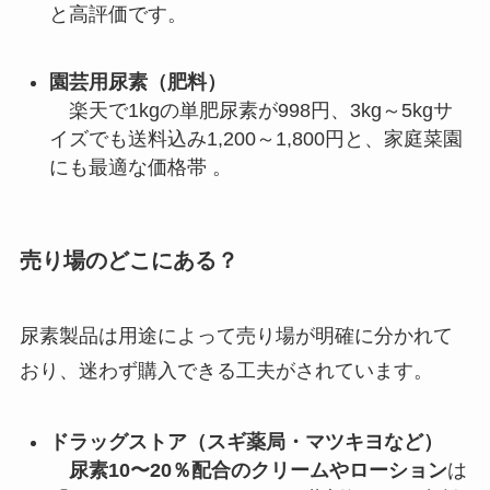
と高評価です。
園芸用尿素（肥料）
楽天で1kgの単肥尿素が998円、3kg～5kgサ
イズでも送料込み1,200～1,800円と、家庭菜園
にも最適な価格帯 。
売り場のどこにある？
尿素製品は用途によって売り場が明確に分かれて
おり、迷わず購入できる工夫がされています。
ドラッグストア（スギ薬局・マツキヨなど）
尿素10〜20％配合のクリームやローション
は