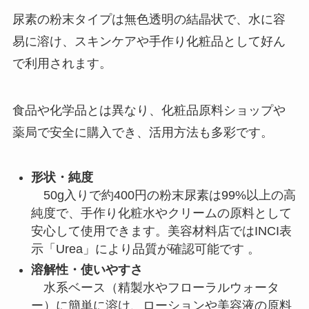
尿素の粉末タイプは無色透明の結晶状で、水に容
易に溶け、スキンケアや手作り化粧品として好ん
で利用されます。
食品や化学品とは異なり、化粧品原料ショップや
薬局で安全に購入でき、活用方法も多彩です。
形状・純度
50g入りで約400円の粉末尿素は99%以上の高
純度で、手作り化粧水やクリームの原料として
安心して使用できます。美容材料店ではINCI表
示「Urea」により品質が確認可能です 。
溶解性・使いやすさ
水系ベース（精製水やフローラルウォータ
ー）に簡単に溶け、ローションや美容液の原料