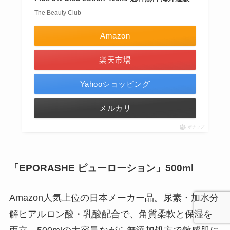
The Beauty Club
Amazon
楽天市場
Yahooショッピング
メルカリ
ポチップ
「EPORASHE ピューローション」500ml
Amazon人気上位の日本メーカー品。尿素・加水分
解ヒアルロン酸・乳酸配合で、角質柔軟と保湿を