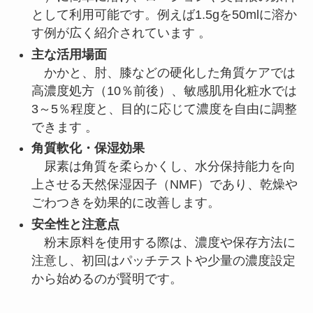
として利用可能です。例えば1.5gを50mlに溶か
す例が広く紹介されています 。
主な活用場面
かかと、肘、膝などの硬化した角質ケアでは
高濃度処方（10％前後）、敏感肌用化粧水では
3～5％程度と、目的に応じて濃度を自由に調整
できます 。
角質軟化・保湿効果
尿素は角質を柔らかくし、水分保持能力を向
上させる天然保湿因子（NMF）であり、乾燥や
ごわつきを効果的に改善します。
安全性と注意点
粉末原料を使用する際は、濃度や保存方法に
注意し、初回はパッチテストや少量の濃度設定
から始めるのが賢明です。