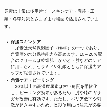
尿素は非常に多用途で、スキンケア・園芸・工
業・冬季対策とさまざまな場面で活用されていま
す。
保湿スキンケア
尿素は天然保湿因子（NMF）の一つであり、
角質層の水分保持能力を高めます。10～20％配
合のクリームは乾燥肌・かかと・肘などのケア
に用いられ、セラミドや乳酸とともに保湿力ア
ップが報告されています。
角質ケア・ピーリング
20％以上の高濃度尿素は古い角質を柔軟化
し、ピーリング効果があるため、肘や膝のガサ
ガサ改善に有効です。ただし、バリア低下や刺
激が起きやすいため、長期使用には注意が必要