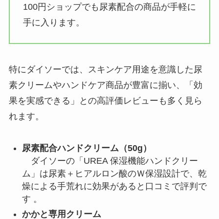
100円ショップでも尿素配合の商品が手軽に
手に入ります。
特にダイソーでは、スキンケア用途を意識した尿
素クリームやハンドケア商品が豊富に揃い、「効
果を実感できる」との高評価レビューも多く見ら
れます。
尿素配合ハンドクリーム（50g）
ダイソーの「UREA 保湿機能ハンドクリー
ム」は尿素＋ヒアルロン酸のＷ保湿設計で、乾
燥による手荒れに効果があると口コミで評判で
す 。
かかと専用クリーム