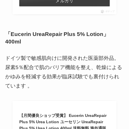
メルカリ
ポチップ
「Eucerin UreaRepair Plus 5% Lotion」
400ml
ドイツ製で敏感肌向けに開発された医薬部外品。
尿素5％配合で肌のバリア機能を整え、乾燥による
かゆみを軽減する効果が臨床試験でも裏付けられ
ています 。
【月間優良ショップ受賞】 Eucerin UreaRepair
Plus 5% Urea Lotion ユーセリン UreaRepair
Plus 5% Urea Lotion 400ml 送料無料 海外通販