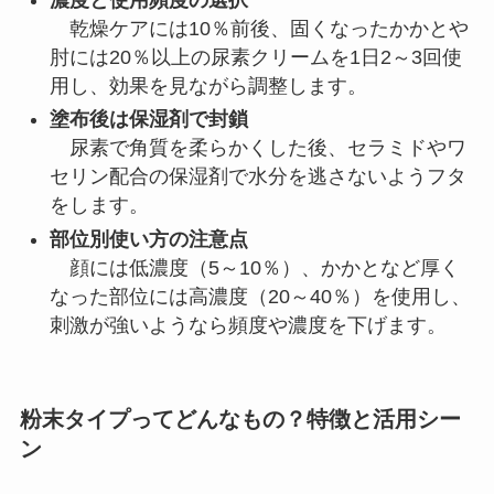
乾燥ケアには10％前後、固くなったかかとや
肘には20％以上の尿素クリームを1日2～3回使
用し、効果を見ながら調整します。
塗布後は保湿剤で封鎖
尿素で角質を柔らかくした後、セラミドやワ
セリン配合の保湿剤で水分を逃さないようフタ
をします。
部位別使い方の注意点
顔には低濃度（5～10％）、かかとなど厚く
なった部位には高濃度（20～40％）を使用し、
刺激が強いようなら頻度や濃度を下げます。
粉末タイプってどんなもの？特徴と活用シー
ン