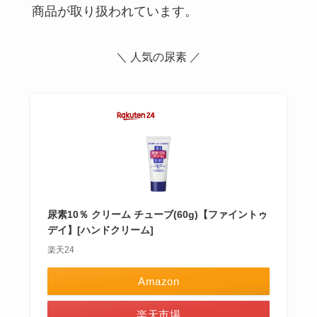
商品が取り扱われています。
＼ 人気の尿素 ／
尿素10％ クリーム チューブ(60g)【ファイントゥ
デイ】[ハンドクリーム]
楽天24
Amazon
楽天市場