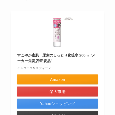
すこやか素肌 尿素のしっとり化粧水 200ml /メ
ーカー公認店/正規品/
インタークリスティーヌ
Amazon
楽天市場
Yahooショッピング