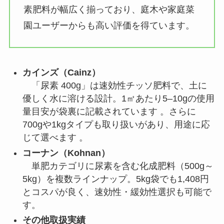
素肥料が幅広く揃っており、庭木や家庭菜
園ユーザーからも高い評価を得ています。
カインズ（Cainz）
「尿素 400g」は速効性チッソ肥料で、土に
優しく水に溶ける設計。1㎡あたり5–10gの使用
量目安が袋裏に記載されています 。さらに
700gや1kgタイプも取り扱いがあり、用途に応
じて選べます 。
コーナン（Kohnan）
単肥カテゴリに尿素を含む化成肥料（500g～
5kg）を複数ラインナップ。5kg袋でも1,408円
とコスパが良く、速効性・緩効性選択も可能で
す。
その他取扱実績