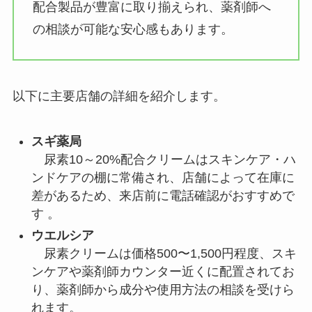
配合製品が豊富に取り揃えられ、薬剤師へ
の相談が可能な安心感もあります。
以下に主要店舗の詳細を紹介します。
スギ薬局
尿素10～20%配合クリームはスキンケア・ハ
ンドケアの棚に常備され、店舗によって在庫に
差があるため、来店前に電話確認がおすすめで
す 。
ウエルシア
尿素クリームは価格500〜1,500円程度、スキ
ンケアや薬剤師カウンター近くに配置されてお
り、薬剤師から成分や使用方法の相談を受けら
れます。