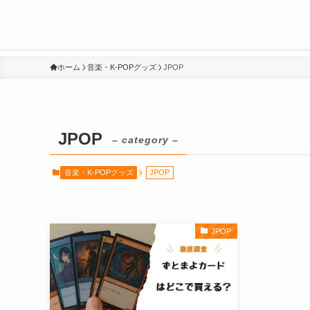
ホーム
音楽・K-POPグッズ
JPOP
JPOP
– category –
音楽・K-POPグッズ
JPOP
JPOP