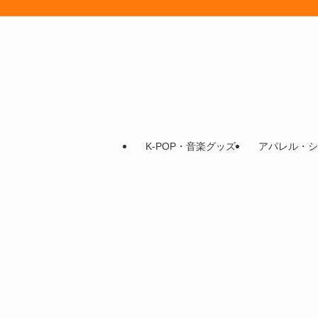
K-POP・音楽グッズ
アパレル・シ