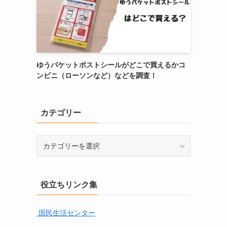
ゆうパケットポストシールがどこで買えるかコ
ンビニ（ローソンなど）などを調査！
カテゴリー
カ
テ
ゴ
リ
役立ちリンク集
ー
国民生活センター