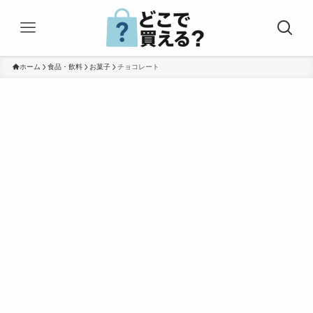
ホーム
食品・飲料
お菓子
チョコレート