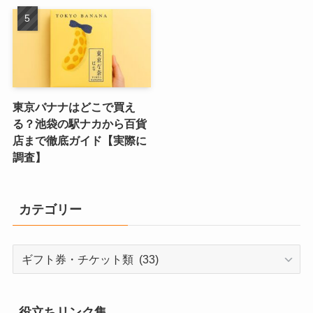
東京バナナはどこで買え
る？池袋の駅ナカから百貨
店まで徹底ガイド【実際に
調査】
カテゴリー
カ
テ
ゴ
リ
役立ちリンク集